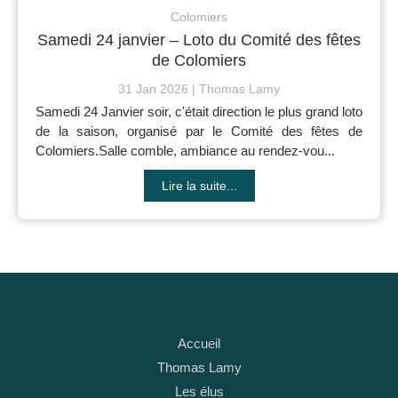
Colomiers
Samedi 24 janvier – Loto du Comité des fêtes
de Colomiers
31 Jan 2026
Thomas Lamy
Samedi 24 Janvier soir, c'était direction le plus grand loto
de la saison, organisé par le Comité des fêtes de
Colomiers.Salle comble, ambiance au rendez-vou...
Lire la suite...
Accueil
Thomas Lamy
Les élus