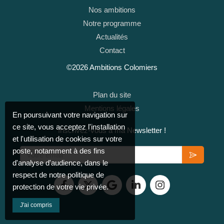
Nos ambitions
Notre programme
Actualités
Contact
©2026 Ambitions Colomiers
Plan du site
Mentions légales
En poursuivant votre navigation sur
ce site, vous acceptez l'installation
Inscrivez-vous à ma Newsletter !
et l'utilisation de cookies sur votre
Votre email
poste, notamment à des fins
d'analyse d'audience, dans le
respect de notre politique de
protection de votre vie privée.
J'ai compris