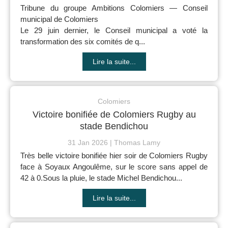
Tribune du groupe Ambitions Colomiers — Conseil
municipal de Colomiers
Le 29 juin dernier, le Conseil municipal a voté la
transformation des six comités de q...
Lire la suite...
Colomiers
Victoire bonifiée de Colomiers Rugby au
stade Bendichou
31 Jan 2026
Thomas Lamy
Très belle victoire bonifiée hier soir de Colomiers Rugby
face à Soyaux Angoulême, sur le score sans appel de
42 à 0.Sous la pluie, le stade Michel Bendichou...
Lire la suite...